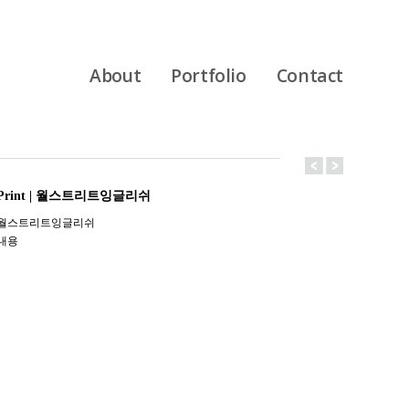
About
Portfolio
Contact
Print | 월스트리트잉글리쉬
월스트리트잉글리쉬
내용